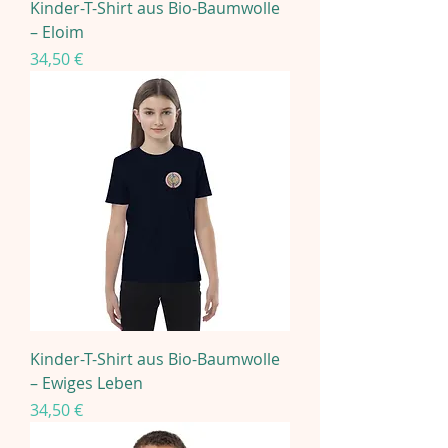
Kinder-T-Shirt aus Bio-Baumwolle
– Eloim
Preis
34,50 €
Kinder-T-Shirt aus Bio-Baumwolle
– Ewiges Leben
Preis
34,50 €