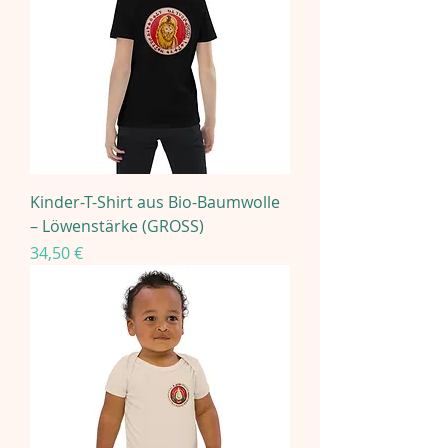
Kinder-T-Shirt aus Bio-Baumwolle
– Löwenstärke (GROSS)
Preis
34,50 €