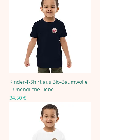
Kinder-T-Shirt aus Bio-Baumwolle
– Unendliche Liebe
Preis
34,50 €