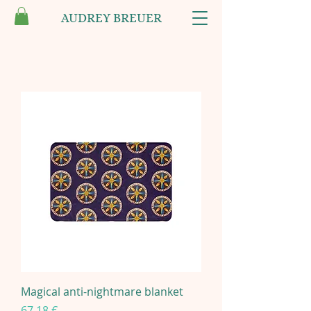
AUDREY BREUER
Magical anti-nightmare blanket
Preis
67,18 €