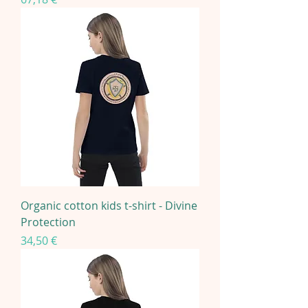
Organic cotton kids t-shirt - Divine
Protection
Preis
34,50 €