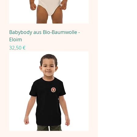
Babybody aus Bio-Baumwolle -
Eloim
Preis
32,50 €