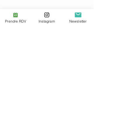
Prendre RDV
Instagram
Newsletter
Posts récents
Voir tout