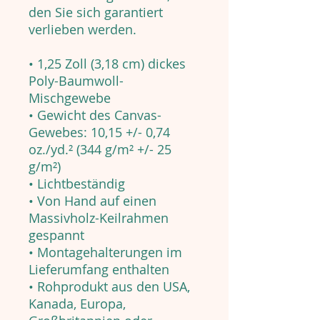
den Sie sich garantiert
verlieben werden.
• 1,25 Zoll (3,18 cm) dickes
Poly-Baumwoll-
Mischgewebe
• Gewicht des Canvas-
Gewebes: 10,15 +/- 0,74
oz./yd.² (344 g/m² +/- 25
g/m²)
• Lichtbeständig
• Von Hand auf einen
Massivholz-Keilrahmen
gespannt
• Montagehalterungen im
Lieferumfang enthalten
• Rohprodukt aus den USA,
Kanada, Europa,