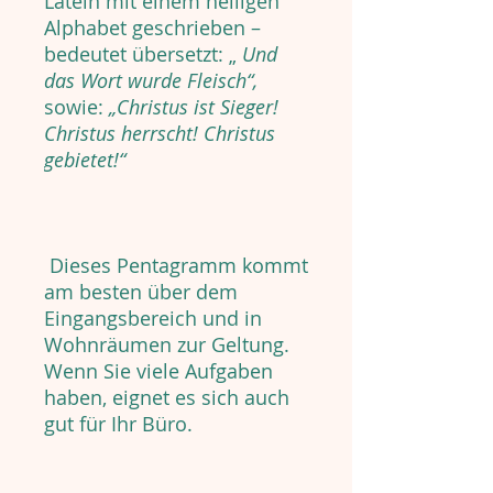
Latein mit einem heiligen
Alphabet geschrieben –
bedeutet übersetzt: „
Und
das Wort wurde Fleisch“,
sowie:
„Christus ist Sieger!
Christus herrscht! Christus
gebietet!“
Dieses Pentagramm kommt
am besten über dem
Eingangsbereich und in
Wohnräumen zur Geltung.
Wenn Sie viele Aufgaben
haben, eignet es sich auch
gut für Ihr Büro.