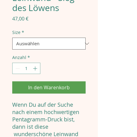
des Löwens
Preis
47,00 €
Size
*
Anzahl
*
In den Warenkorb
Wenn Du auf der Suche
nach einem hochwertigen
Pentagramm-Druck bist,
dann ist diese
wunderschöne Leinwand