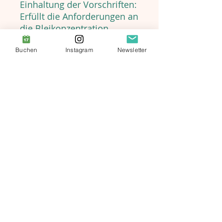
Einhaltung der Vorschriften:
Erfüllt die Anforderungen an
die Bleikonzentration.
Buchen
Instagram
Newsletter
Wichtige Informationen:
About
Da Ihre Produkte speziell für Sie
auf
Bestellung gefertigt
werden, kann die
Produktion und der Versand einige Tage
dauern. Das Warten lohnt sich aber,
insbesondere weil diese Methode
Ressourcen und somit unsere Umwelt
schont :).
Bitte beachten Sie, dass
Rückgaben und
Erstattungen nicht möglich sind.