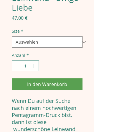
Liebe
Preis
47,00 €
Size
*
Anzahl
*
In den Warenkorb
Wenn Du auf der Suche
nach einem hochwertigen
Pentagramm-Druck bist,
dann ist diese
wunderschöne Leinwand