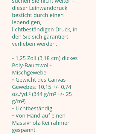
suchen Sie nicht weiter –
dieser Leinwanddruck
besticht durch einen
lebendigen,
lichtbeständigen Druck, in
den Sie sich garantiert
verlieben werden.
• 1,25 Zoll (3,18 cm) dickes
Poly-Baumwoll-
Mischgewebe
• Gewicht des Canvas-
Gewebes: 10,15 +/- 0,74
oz./yd.² (344 g/m² +/- 25
g/m²)
• Lichtbeständig
• Von Hand auf einen
Massivholz-Keilrahmen
gespannt