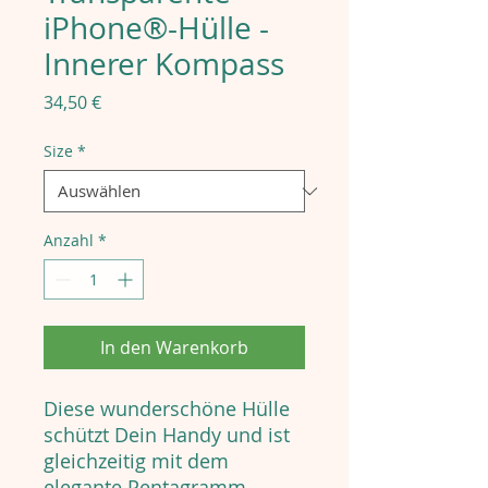
iPhone®-Hülle -
Innerer Kompass
Preis
34,50 €
Size
*
Anzahl
*
In den Warenkorb
Diese wunderschöne Hülle
schützt Dein Handy und ist
gleichzeitig mit dem
elegante Pentagramm