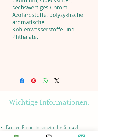
Cadmium, Quecksilber,
sechswertiges Chrom,
Azofarbstoffe, polyzyklische
aromatische
Kohlenwasserstoffe und
Phthalate.
Wichtige Informationen:
About
Da Ihre Produkte speziell für Sie
auf
Bestellung gefertigt
werden, kann die