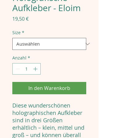
Aufkleber - Eloim
Preis
19,50 €
Size
*
Anzahl
*
In den Warenkorb
Diese wunderschönen
holographischen Aufkleber
sind in drei Größen
erhältlich – klein, mittel und
groß – und können überall