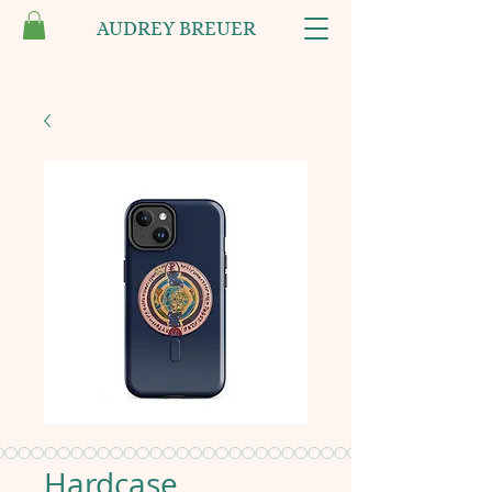
AUDREY BREUER
Hardcase