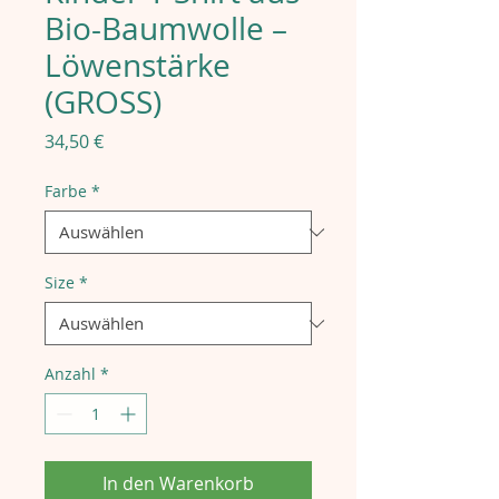
Bio-Baumwolle –
Löwenstärke
(GROSS)
Preis
34,50 €
Farbe
*
Size
*
Anzahl
*
In den Warenkorb