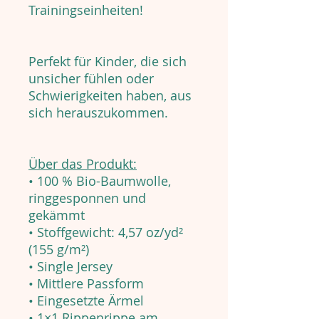
Trainingseinheiten!
Perfekt für Kinder, die sich
unsicher fühlen oder
Schwierigkeiten haben, aus
sich herauszukommen.
Über das Produkt:
• 100 % Bio-Baumwolle,
ringgesponnen und
gekämmt
• Stoffgewicht: 4,57 oz/yd²
(155 g/m²)
• Single Jersey
• Mittlere Passform
• Eingesetzte Ärmel
• 1×1 Rippenrippe am