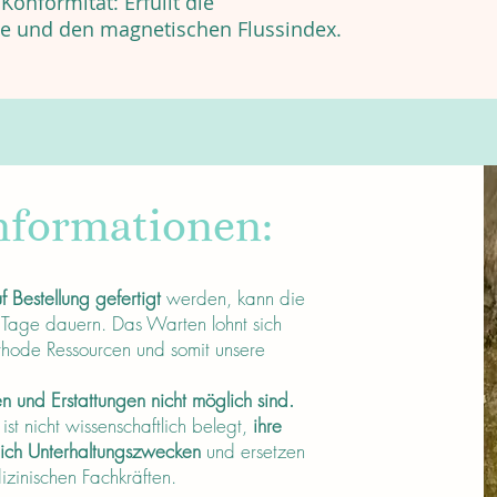
Konformität: Erfüllt die
le und den magnetischen Flussindex.
nformationen:
f Bestellung gefertigt
werden, kann die
 Tage dauern. Das Warten lohnt sich
thode Ressourcen und somit unsere
 und Erstattungen nicht möglich sind.
t nicht wissenschaftlich belegt,
ihre
lich Unterhaltungszwecken
und ersetzen
dizinischen Fachkräften.