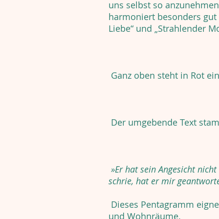
uns selbst so anzunehmen 
harmoniert besonders gut
Liebe“ und „Strahlender M
Ganz oben steht in Rot ei
Der umgebende Text stamm
»Er hat sein Angesicht nich
schrie, hat er mir geantworte
Dieses Pentagramm eignet
und Wohnräume.