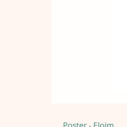
Poster - Eloim