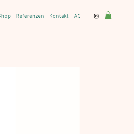
Shop
Referenzen
Kontakt
AGBs & Haftungsaussch