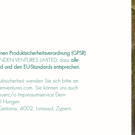
nen Produktsicherheitsverordnung (GPSR)
 SINDEN VENTURES LIMITED, dass
alle
nd und den EU-Standards entsprechen.
tsicherheit wenden Sie sich bitte an
enventures.com
. Sie können uns auch
Breuerc/o Impressumservice Dein-
10 Hungen
itonia, 4002, Limassol, Zypern.