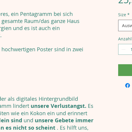
res, ein Pentagramm bei sich
Size
*
r gesamte Raum/das ganze Haus
Ausw
rgien und es ist auch ein
.
Anzahl
hochwertigen Poster sind in zwei
r als digitales Hintergrundbild
ramm lindert
unsere Verlustangst.
Es
eiten wie ein Kokon ein und erinnert
lein sind
und
unsere Gebete immer
 es nicht so scheint
. Es hilft uns,