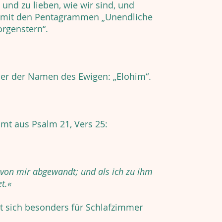
und zu lieben, wie wir sind, und
 mit den Pentagrammen „Unendliche
orgenstern“.
ner der Namen des Ewigen: „Elohim“.
t aus Psalm 21, Vers 25:
t von mir abgewandt; und als ich zu ihm
t.«
 sich besonders für Schlafzimmer