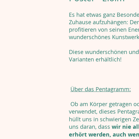
Es hat etwas ganz Besonde
Zuhause aufzuhängen: De
profitieren von seinen Ene
wunderschönes Kunstwerk
Diese wunderschönen und 
Varianten erhältlich!
Über das Pentagramm:
Ob am Körper getragen ode
verwendet, dieses Pentag
hüllt uns in schwierigen Z
uns daran, dass
wir nie al
erhört werden, auch wenn