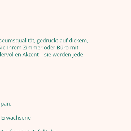
eumsqualität, gedruckt auf dickem,
Sie Ihrem Zimmer oder Büro mit
ervollen Akzent – sie werden jede
apan.
r Erwachsene