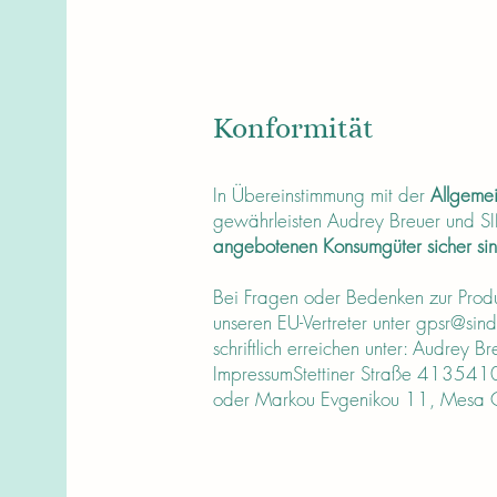
Konformität
In Übereinstimmung mit der
Allgemei
gewährleisten Audrey Breuer und
angebotenen Konsumgüter sicher si
Bei Fragen oder Bedenken zur Produk
unseren EU-Vertreter unter
gpsr@sind
schriftlich erreichen unter: Audrey 
ImpressumStettiner Straße 41354
oder Markou Evgenikou 11, Mesa Ge