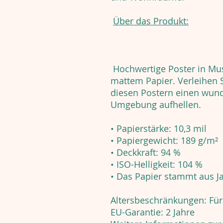
Über das Produkt:
Hochwertige Poster in Mus
mattem Papier. Verleihen 
diesen Postern einen wund
Umgebung aufhellen.
• Papierstärke: 10,3 mil
• Papiergewicht: 189 g/m²
• Deckkraft: 94 %
• ISO-Helligkeit: 104 %
• Das Papier stammt aus J
Altersbeschränkungen: Fü
EU-Garantie: 2 Jahre