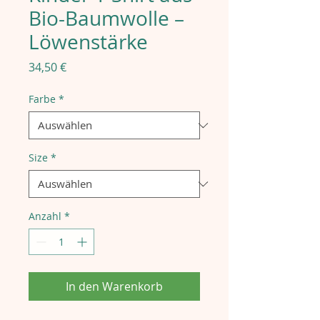
Bio-Baumwolle –
Löwenstärke
Preis
34,50 €
Farbe
*
Size
*
Anzahl
*
In den Warenkorb