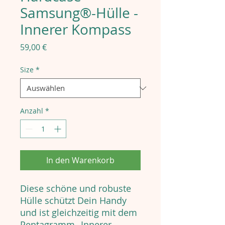
Samsung®-Hülle -
Innerer Kompass
Preis
59,00 €
Size
*
Anzahl
*
In den Warenkorb
Diese schöne und robuste
Hülle schützt Dein Handy
und ist gleichzeitig mit dem
Pentagramm „Innerer