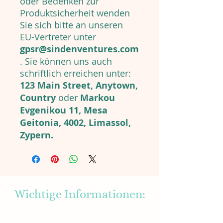
oder Bedenken zur
Produktsicherheit wenden
Sie sich bitte an unseren
EU-Vertreter unter
gpsr@sindenventures.com
. Sie können uns auch
schriftlich erreichen unter:
123 Main Street, Anytown,
Country
oder
Markou
Evgenikou 11, Mesa
Geitonia, 4002, Limassol,
Zypern.
Wichtige Informationen:
About