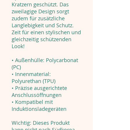
Kratzern geschützt. Das
zweilagige Design sorgt
zudem für zusätzliche
Langlebigkeit und Schutz.
Zeit für einen stylischen und
gleichzeitig schützenden
Look!
• Außenhülle: Polycarbonat
(PC)
• Innenmaterial:
Polyurethan (TPU)
• Präzise ausgerichtete
Anschlussöffnungen
• Kompatibel mit
Induktionsladegeräten
Wichtig: Dieses Produkt
kann nicht nach Südkorea,