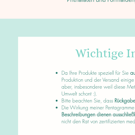
Wichtige I
About
Da Ihre Produkte speziell für Sie
au
Produktion und der Versand einige
aber, insbesondere weil diese Me
Umwelt schont :).
Bitte beachten Sie, dass
Rückgaben
Die Wirkung meiner Pentagramme is
Beschreibungen dienen ausschließ
nicht den Rat von zertifizierten me