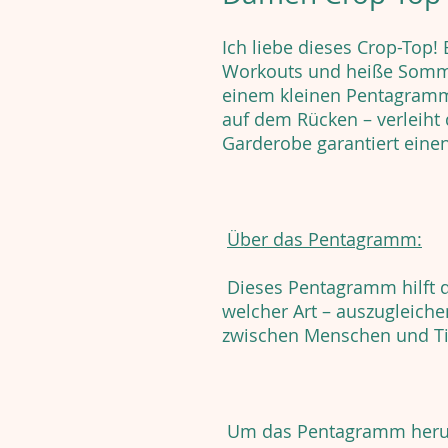
Ich liebe dieses Crop-Top! 
Workouts und heiße Sommer
einem kleinen Pentagram
auf dem Rücken – verleiht 
Garderobe garantiert eine
Über das Pentagramm:
Dieses Pentagramm hilft da
welcher Art – auszugleich
zwischen Menschen und Tie
Um das Pentagramm herum