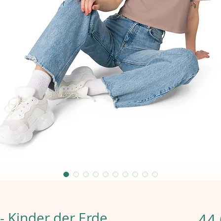
 Kinder der Erde
44,