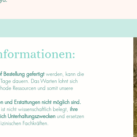
nformationen:
f Bestellung gefertigt
werden, kann die
 Tage dauern. Das Warten lohnt sich
thode Ressourcen und somit unsere
 und Erstattungen nicht möglich sind.
t nicht wissenschaftlich belegt,
ihre
lich Unterhaltungszwecken
und ersetzen
dizinischen Fachkräften.