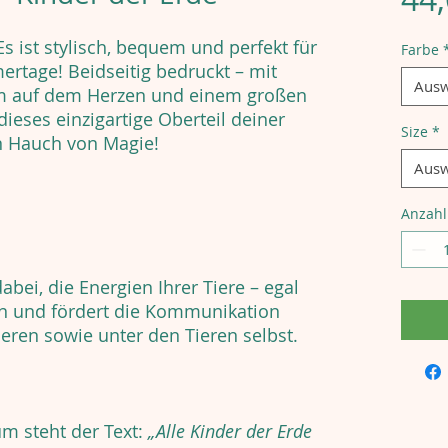
Es ist stylisch, bequem und perfekt für
Farbe
tage! Beidseitig bedruckt – mit
Ausw
m auf dem Herzen und einem großen
dieses einzigartige Oberteil deiner
Size
*
n Hauch von Magie!
Ausw
Anzahl
bei, die Energien Ihrer Tiere – egal
en und fördert die Kommunikation
ren sowie unter den Tieren selbst.
 steht der Text:
„Alle Kinder der Erde