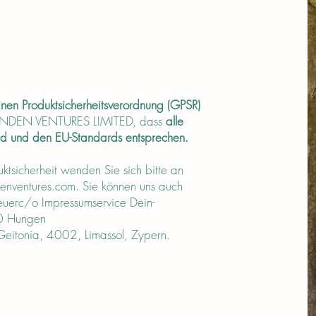
nen Produktsicherheitsverordnung (GPSR)
 SINDEN VENTURES LIMITED, dass
alle
nd und den EU-Standards entsprechen.
tsicherheit wenden Sie sich bitte an
enventures.com
. Sie können uns auch
Breuerc/o Impressumservice Dein-
10 Hungen
itonia, 4002, Limassol, Zypern.