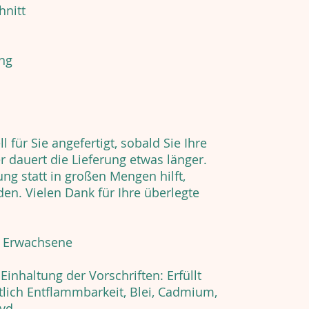
hnitt
ing
l für Sie angefertigt, sobald Sie Ihre
 dauert die Lieferung etwas länger.
ung statt in großen Mengen hilft,
en. Vielen Dank für Ihre überlegte
r Erwachsene
inhaltung der Vorschriften: Erfüllt
tlich Entflammbarkeit, Blei, Cadmium,
yd.