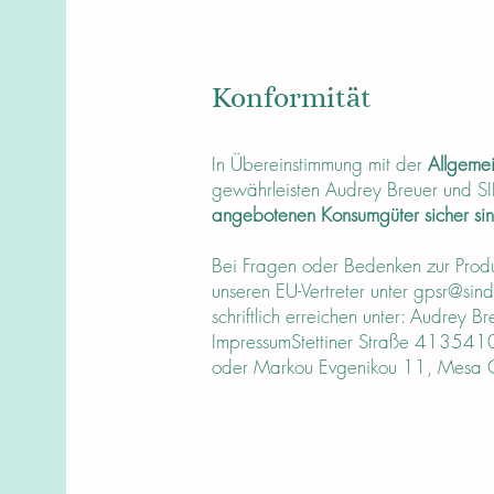
Konformität
In Übereinstimmung mit der
Allgemei
gewährleisten Audrey Breuer und
angebotenen Konsumgüter sicher si
Bei Fragen oder Bedenken zur Produk
unseren EU-Vertreter unter
gpsr@sind
schriftlich erreichen unter: Audrey 
ImpressumStettiner Straße 41354
oder Markou Evgenikou 11, Mesa Ge