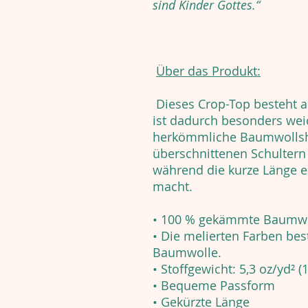
sind Kinder Gottes.“
Über das Produkt:
Dieses Crop-Top besteht
ist dadurch besonders weic
herkömmliche Baumwollshir
überschnittenen Schultern
während die kurze Länge e
macht.
• 100 % gekämmte Baumw
• Die melierten Farben be
Baumwolle.
• Stoffgewicht: 5,3 oz/yd² (
• Bequeme Passform
• Gekürzte Länge