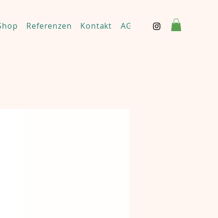
Shop
Referenzen
Kontakt
AGBs & Haftungsaussch