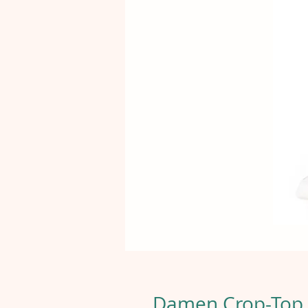
Damen Crop-Top -