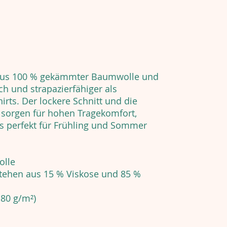
 aus 100 % gekämmter Baumwolle und
h und strapazierfähiger als
ts. Der lockere Schnitt und die
 sorgen für hohen Tragekomfort,
s perfekt für Frühling und Sommer
olle
stehen aus 15 % Viskose und 85 %
180 g/m²)