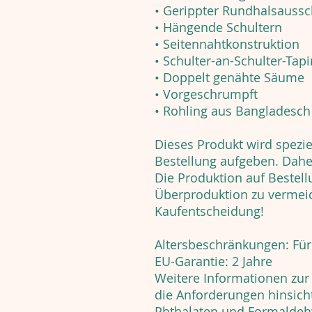
• Gerippter Rundhalsaussc
• Hängende Schultern
• Seitennahtkonstruktion
• Schulter-an-Schulter-Tap
• Doppelt genähte Säume
• Vorgeschrumpft
• Rohling aus Bangladesch
Dieses Produkt wird speziel
Bestellung aufgeben. Daher
Die Produktion auf Bestell
Überproduktion zu vermeid
Kaufentscheidung!
Altersbeschränkungen: Fü
EU-Garantie: 2 Jahre
Weitere Informationen zur E
die Anforderungen hinsich
Phthalaten und Formaldeh