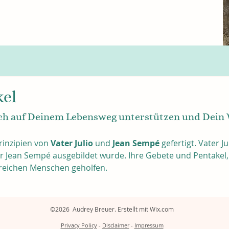
kel
ch auf Deinem Lebensweg unterstützen und Dein
inzipien von
 Vater Julio 
und 
Jean Sempé
 gefertigt. Vater J
er Jean Sempé ausgebildet wurde. Ihre Gebete und Pentakel, 
lreichen Menschen geholfen.
©2026 Audrey Breuer. Erstellt mit Wix.com
Privacy Policy
-
Disclaimer
-
Impressum