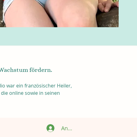
 Wachstum fördern.
ulio war ein französischer Heiler, 
die online sowie in seinen 
Anmelden