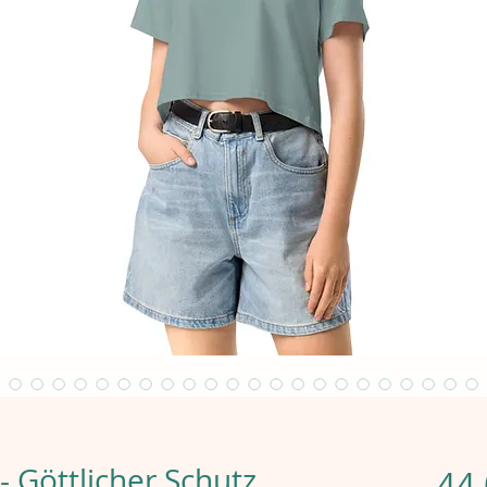
 Göttlicher Schutz
44,