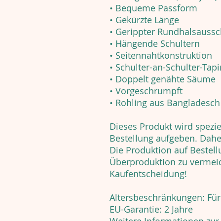
• Bequeme Passform
• Gekürzte Länge
• Gerippter Rundhalsaussc
• Hängende Schultern
• Seitennahtkonstruktion
• Schulter-an-Schulter-Tap
• Doppelt genähte Säume
• Vorgeschrumpft
• Rohling aus Bangladesch
Dieses Produkt wird speziel
Bestellung aufgeben. Daher
Die Produktion auf Bestell
Überproduktion zu vermeid
Kaufentscheidung!
Altersbeschränkungen: Fü
EU-Garantie: 2 Jahre