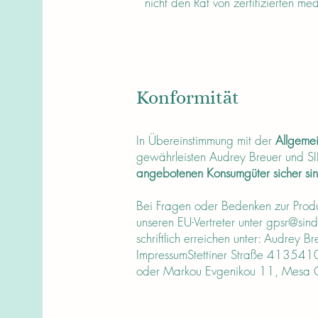
nicht den Rat von zertifizierten me
Konformität
In Übereinstimmung mit der
Allgemei
gewährleisten Audrey Breuer und
angebotenen Konsumgüter sicher si
Bei Fragen oder Bedenken zur Produk
unseren EU-Vertreter unter
gpsr@sind
schriftlich erreichen unter: Audrey 
ImpressumStettiner Straße 41354
oder Markou Evgenikou 11, Mesa Ge