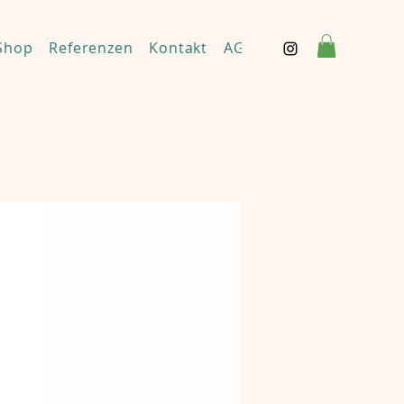
Shop
Referenzen
Kontakt
AGBs & Haftungsaussch