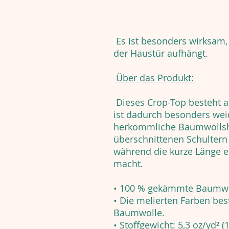
Es ist besonders wirksam,
der Haustür aufhängt.
Über das Produkt:
Dieses Crop-Top besteht
ist dadurch besonders weic
herkömmliche Baumwollshir
überschnittenen Schultern
während die kurze Länge e
macht.
• 100 % gekämmte Baumw
• Die melierten Farben be
Baumwolle.
• Stoffgewicht: 5,3 oz/yd² (