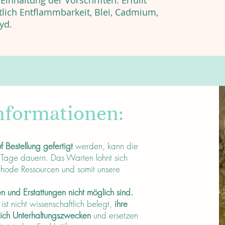
inhaltung der Vorschriften: Erfüllt
tlich Entflammbarkeit, Blei, Cadmium,
yd.
nformationen:
f Bestellung gefertigt
werden, kann die
 Tage dauern. Das Warten lohnt sich
thode Ressourcen und somit unsere
 und Erstattungen nicht möglich sind.
t nicht wissenschaftlich belegt,
ihre
lich Unterhaltungszwecken
und ersetzen