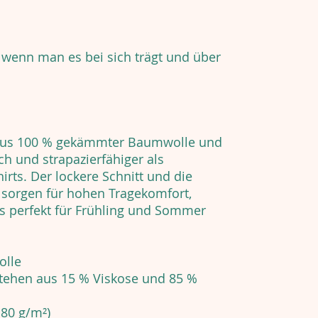
 wenn man es bei sich trägt und über
 aus 100 % gekämmter Baumwolle und
h und strapazierfähiger als
ts. Der lockere Schnitt und die
 sorgen für hohen Tragekomfort,
s perfekt für Frühling und Sommer
olle
stehen aus 15 % Viskose und 85 %
180 g/m²)