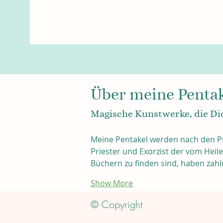
Über meine Penta
Magische Kunstwerke, die Di
Meine Pentakel werden nach den Pr
Priester und Exorzist der vom Heil
Büchern zu finden sind, haben zah
Show More
© Copyright