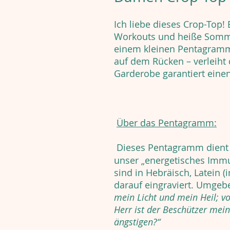
Ich liebe dieses Crop-Top! 
Workouts und heiße Sommer
einem kleinen Pentagram
auf dem Rücken – verleiht 
Garderobe garantiert eine
Über das Pentagramm:
Dieses Pentagramm dient
unser „energetisches Imm
sind in Hebräisch, Latein (
darauf eingraviert. Umgebe
mein Licht und mein Heil; v
Herr ist der Beschützer mei
ängstigen?“