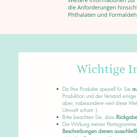
Weitere Informationen zur E
die Anforderungen hinsich
Phthalaten und Formaldeh
Wichtige I
About
Da Ihre Produkte speziell für Sie
au
Produktion und der Versand einige
aber, insbesondere weil diese Me
Umwelt schont :).
Bitte beachten Sie, dass
Rückgaben
Die Wirkung meiner Pentagramme is
Beschreibungen dienen ausschließ