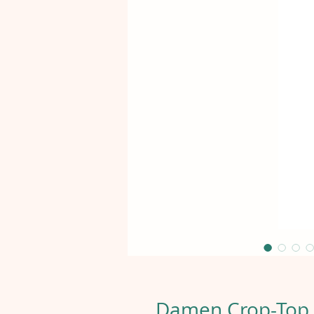
Damen Crop-Top -