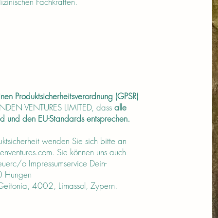
dizinischen Fachkräften.
nen Produktsicherheitsverordnung (GPSR)
 SINDEN VENTURES LIMITED, dass
alle
nd und den EU-Standards entsprechen.
tsicherheit wenden Sie sich bitte an
enventures.com
. Sie können uns auch
Breuerc/o Impressumservice Dein-
10 Hungen
itonia, 4002, Limassol, Zypern.