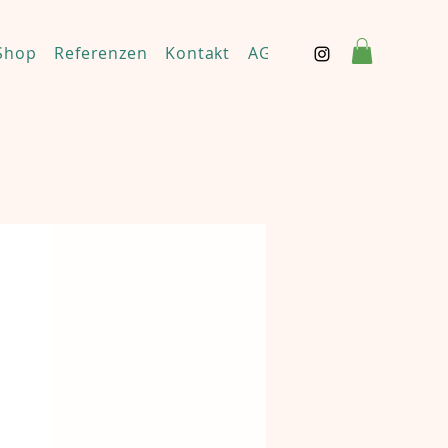
Shop
Referenzen
Kontakt
AGBs & Haftungsaussch