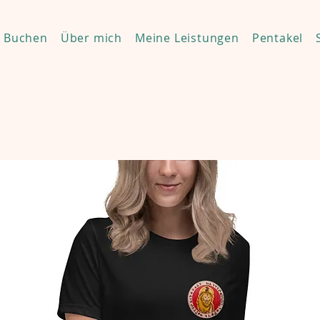
Buchen
Über mich
Meine Leistungen
Pentakel