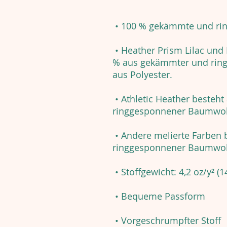
• 100 % gekämmte und ri
• Heather Prism Lilac und
% aus gekämmter und rin
aus Polyester.
• Athletic Heather besteh
ringgesponnener Baumwoll
• Andere melierte Farben
ringgesponnener Baumwoll
• Stoffgewicht: 4,2 oz/y² (
• Bequeme Passform
• Vorgeschrumpfter Stoff