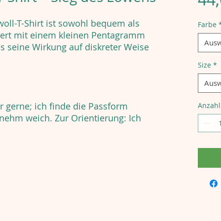
ll-T-Shirt ist sowohl bequem als
Farbe
iert mit einem kleinen Pentagramm
Ausw
es seine Wirkung auf diskreter Weise
Size
*
Ausw
r gerne; ich finde die Passform
Anzahl
nehm weich. Zur Orientierung: Ich