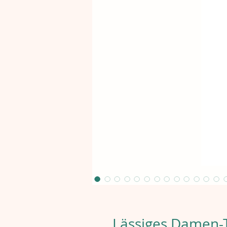
Lässiges Damen-T