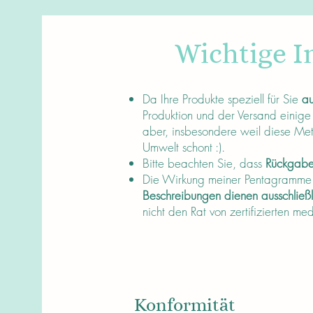
Wichtige I
About
Da Ihre Produkte speziell für Sie
au
Produktion und der Versand einige
aber, insbesondere weil diese Me
Umwelt schont :).
Bitte beachten Sie, dass
Rückgaben
Die Wirkung meiner Pentagramme is
Beschreibungen dienen ausschließ
nicht den Rat von zertifizierten me
Konformität