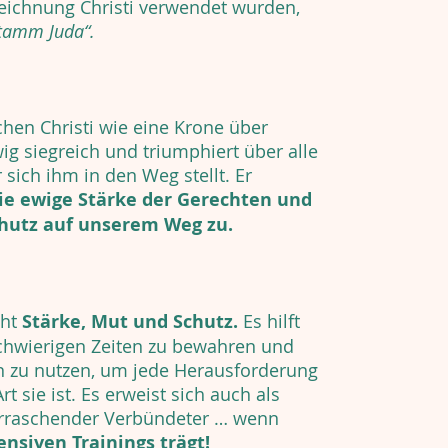
ezeichnung Christi verwendet wurden,
tamm Juda“.
hen Christi wie eine Krone über
ig siegreich und triumphiert über alle
 sich ihm in den Weg stellt. Er
ie ewige Stärke der Gerechten und
chutz auf unserem Weg zu.
iht
Stärke, Mut und Schutz.
Es hilft
chwierigen Zeiten zu bewahren und
n zu nutzen, um jede Herausforderung
t sie ist. Es erweist sich auch als
rraschender Verbündeter … wenn
ensiven Trainings trägt!