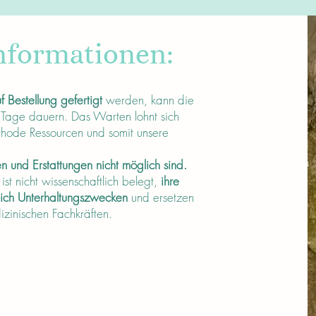
nformationen:
f Bestellung gefertigt
werden, kann die
 Tage dauern. Das Warten lohnt sich
thode Ressourcen und somit unsere
 und Erstattungen nicht möglich sind.
t nicht wissenschaftlich belegt,
ihre
lich Unterhaltungszwecken
und ersetzen
dizinischen Fachkräften.