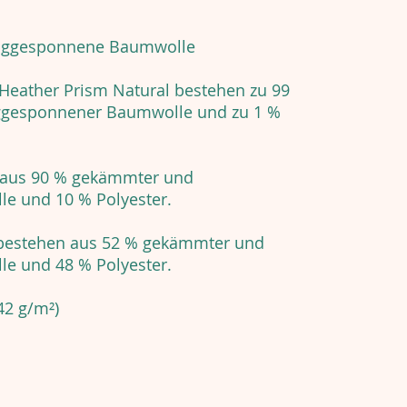
nggesponnene Baumwolle
 Heather Prism Natural bestehen zu 99
ggesponnener Baumwolle und zu 1 %
t aus 90 % gekämmter und
e und 10 % Polyester.
 bestehen aus 52 % gekämmter und
e und 48 % Polyester.
142 g/m²)