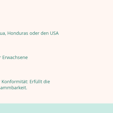
gua, Honduras oder den USA
r Erwachsene
Konformität: Erfüllt die
lammbarkeit.