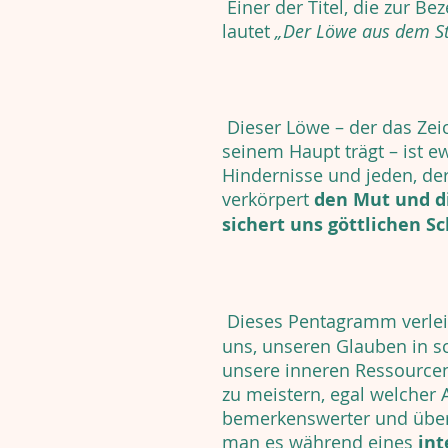
Einer der Titel, die zur B
lautet
„Der Löwe aus dem S
Dieser Löwe – der das Zeic
seinem Haupt trägt – ist ew
Hindernisse und jeden, der
verkörpert
den Mut und d
sichert uns göttlichen S
Dieses Pentagramm verle
uns, unseren Glauben in s
unsere inneren Ressource
zu meistern, egal welcher Ar
bemerkenswerter und übe
man es während eines
int