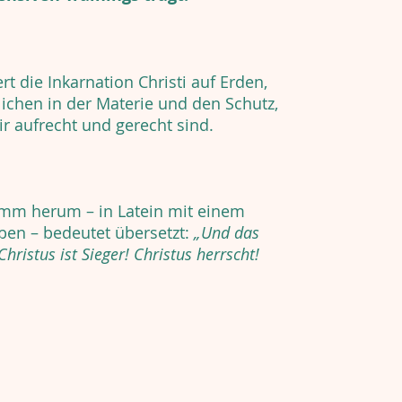
t die Inkarnation Christi auf Erden,
lichen in der Materie und den Schutz,
ir aufrecht und gerecht sind.
mm herum – in Latein mit einem
ben – bedeutet übersetzt:
„Und das
Christus ist Sieger! Christus herrscht!