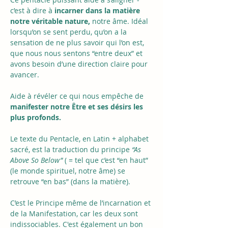
c’est à dire à 
incarner dans la matière 
notre véritable nature,
 notre âme. Idéal 
lorsqu’on se sent perdu, qu’on a la 
sensation de ne plus savoir qui l’on est, 
que nous nous sentons “entre deux” et 
avons besoin d’une direction claire pour 
avancer.
Aide à révéler ce qui nous empêche de
manifester notre Être et ses désirs les 
plus profonds.
Le texte du Pentacle, en Latin + alphabet 
sacré, est la traduction du principe 
“As 
Above So Below”
 ( = tel que c’est “en haut” 
(le monde spirituel, notre âme) se 
retrouve “en bas” (dans la matière). 
C’est le Principe même de l’incarnation et 
de la Manifestation, car les deux sont 
indissociables. C'est également un bon 