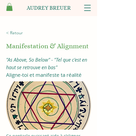
AUDREY BREUER
< Retour
Manifestation & Alignment
"As Above, So Below" - "Tel que c'est en
haut se retrouve en bas"
Aligne-toi et manifeste ta réalité
Ce pentacle puissant aide à s’aligner - 