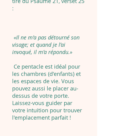
tiré du Psaume 21, verset 25
:
«Il ne m’a pas détourné son
visage; et quand je l’ai
invoqué, il m’a répondu.»
Ce pentacle est idéal pour
les chambres (d'enfants) et
les espaces de vie. Vous
pouvez aussi le placer au-
dessus de votre porte.
Laissez-vous guider par
votre intuition pour trouver
l'emplacement parfait !