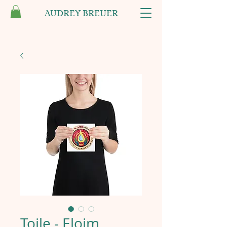
AUDREY BREUER
Toile - Eloim