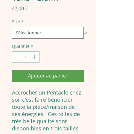
Prix
47,00 €
Size
*
Quantité
*
Ajouter au panier
Accrocher un Pentacle chez
soi, c'est faire bénéficier
toute la pièce/maison de
ses énergies. Ces toiles de
très belle qualité sont
disponibles en trois tailles