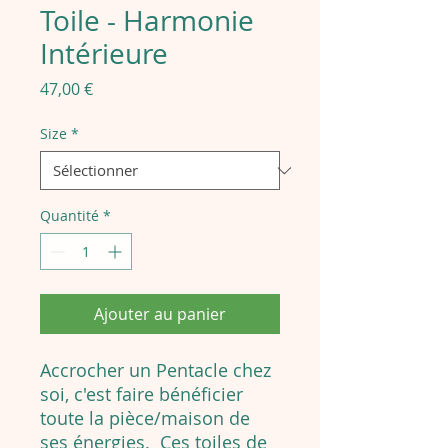
Toile - Harmonie
Intérieure
Prix
47,00 €
Size
*
Quantité
*
Ajouter au panier
Accrocher un Pentacle chez
soi, c'est faire bénéficier
toute la pièce/maison de
ses énergies. Ces toiles de