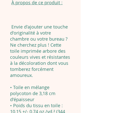
À propos de ce produit :
Envie d'ajouter une touche
d'originalité à votre
chambre ou votre bureau ?
Ne cherchez plus ! Cette
toile imprimée arbore des
couleurs vives et résistantes
à la décoloration dont vous
tomberez forcément
amoureux.
• Toile en mélange
polycoton de 3,18 cm
d'épaisseur
• Poids du tissu en toile :
10,15 +/- 0,74 oz./yd.² (344