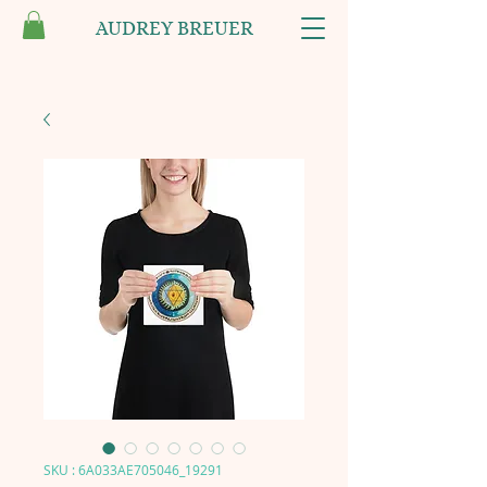
AUDREY BREUER
SKU : 6A033AE705046_19291