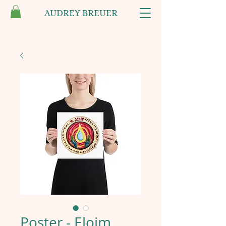
AUDREY BREUER
Poster - Eloim