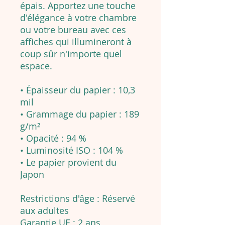
épais. Apportez une touche
d'élégance à votre chambre
ou votre bureau avec ces
affiches qui illumineront à
coup sûr n'importe quel
espace.
• Épaisseur du papier : 10,3
mil
• Grammage du papier : 189
g/m²
• Opacité : 94 %
• Luminosité ISO : 104 %
• Le papier provient du
Japon
Restrictions d'âge : Réservé
aux adultes
Garantie UE : 2 ans