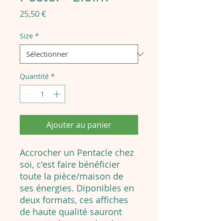
Prix
25,50 €
Size
*
Quantité
*
Ajouter au panier
Accrocher un Pentacle chez
soi, c'est faire bénéficier
toute la pièce/maison de
ses énergies. Diponibles en
deux formats, ces affiches
de haute qualité sauront