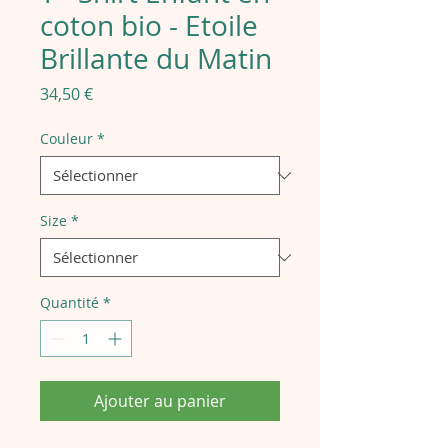
coton bio - Etoile
Brillante du Matin
Prix
34,50 €
Couleur
*
Size
*
Quantité
*
Ajouter au panier