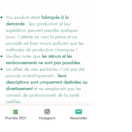
About
Vos produits étant
fabriqués à la
demande
, leur production et leur
expédition peuvent prendre quelques
jours. L'attente en vaut la peine et ce
procédé est bien moins polluant que les
méthodes de production classiques !
Veuillez noter que
les retours et les
remboursements ne sont pas possibles.
Les effets de mes pentacles n'ont pas été
prouvés scientifiquement ;
leurs
descriptions sont uniquement destinées au
divertissement
et ne remplacent pas les
conseils de professionnels de la santé
certifiés.
Prendre RDV
Instagram
Newsletter
Compliance
Conformément au
Règlement général sur