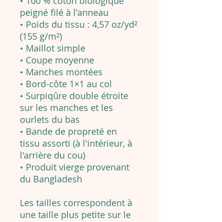
• 100 % coton biologique
peigné filé à l'anneau
• Poids du tissu : 4,57 oz/yd²
(155 g/m²)
• Maillot simple
• Coupe moyenne
• Manches montées
• Bord-côte 1×1 au col
• Surpiqûre double étroite
sur les manches et les
ourlets du bas
• Bande de propreté en
tissu assorti (à l'intérieur, à
l'arrière du cou)
• Produit vierge provenant
du Bangladesh
Les tailles correspondent à
une taille plus petite sur le