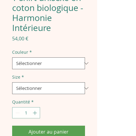
coton biologique -
Harmonie
Intérieure
Prix
54,00 €
Couleur
*
Size
*
Quantité
*
Ajouter au panier