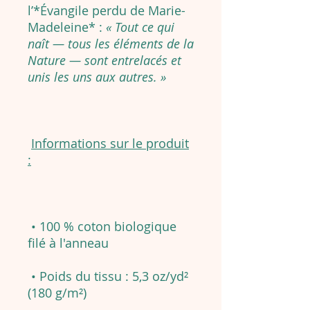
l’*Évangile perdu de Marie-
Madeleine* :
« Tout ce qui
naît — tous les éléments de la
Nature — sont entrelacés et
unis les uns aux autres. »
Informations sur le produit
:
• 100 % coton biologique
filé à l'anneau
• Poids du tissu : 5,3 oz/yd²
(180 g/m²)