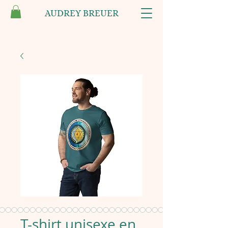
AUDREY BREUER
T-shirt unisexe en