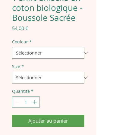
coton biologique -
Boussole Sacrée
Prix
54,00 €
Couleur
*
Size
*
Quantité
*
Ajouter au panier