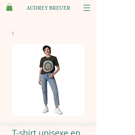
AUDREY BREUER
T-shirt unisexe en