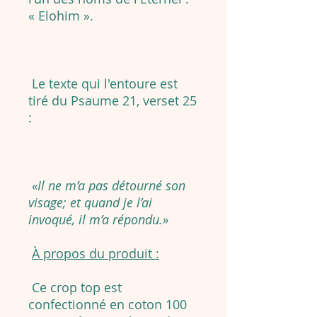
« Elohim ».
Le texte qui l'entoure est
tiré du Psaume 21, verset 25
:
«Il ne m’a pas détourné son
visage; et quand je l’ai
invoqué, il m’a répondu.»
À propos du produit :
Ce crop top est
confectionné en coton 100