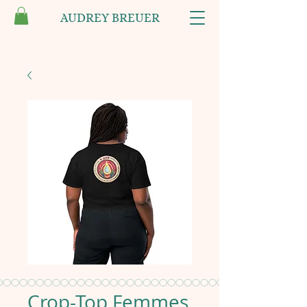
AUDREY BREUER
Crop-Top Femmes