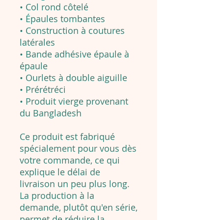
• Col rond côtelé
• Épaules tombantes
• Construction à coutures
latérales
• Bande adhésive épaule à
épaule
• Ourlets à double aiguille
• Prérétréci
• Produit vierge provenant
du Bangladesh
Ce produit est fabriqué
spécialement pour vous dès
votre commande, ce qui
explique le délai de
livraison un peu plus long.
La production à la
demande, plutôt qu'en série,
permet de réduire la