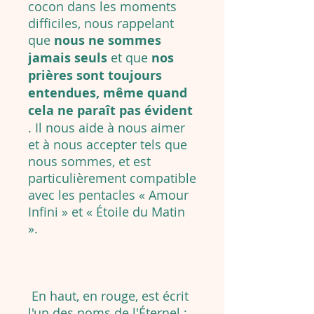
cocon dans les moments
difficiles, nous rappelant
que
nous ne sommes
jamais seuls
et que
nos
prières sont toujours
entendues, même quand
cela ne paraît pas évident
. Il nous aide à nous aimer
et à nous accepter tels que
nous sommes, et est
particulièrement compatible
avec les pentacles « Amour
Infini » et « Étoile du Matin
».
En haut, en rouge, est écrit
l'un des noms de l'Éternel :