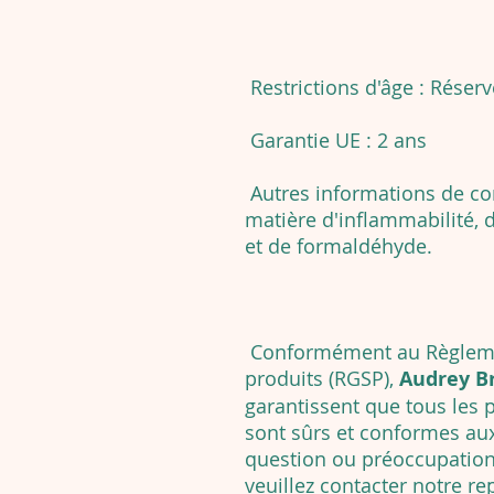
Restrictions d'âge : Réser
Garantie UE : 2 ans
Autres informations de co
matière d'inflammabilité,
et de formaldéhyde.
Conformément au Règlemen
produits (RGSP),
Audrey B
garantissent que tous les
sont sûrs et conformes au
question ou préoccupation r
veuillez contacter notre r