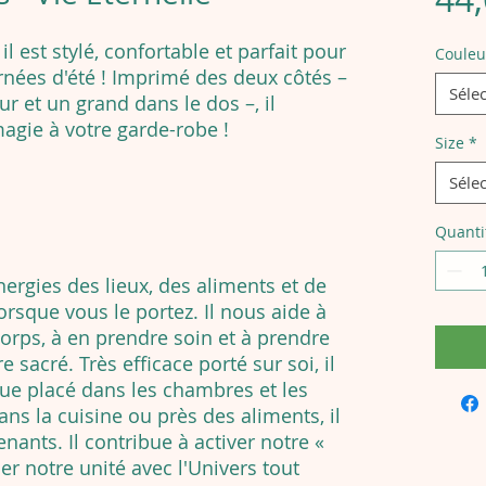
il est stylé, confortable et parfait pour
Couleu
urnées d'été ! Imprimé des deux côtés –
Séle
ur et un grand dans le dos –, il
agie à votre garde-robe !
Size
*
Séle
Quanti
ergies des lieux, des aliments et de
rsque vous le portez. Il nous aide à
corps, à en prendre soin et à prendre
 sacré. Très efficace porté sur soi, il
ue placé dans les chambres et les
ns la cuisine ou près des aliments, il
enants. Il contribue à activer notre «
r notre unité avec l'Univers tout