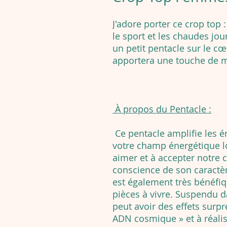
J'adore porter ce crop top : 
le sport et les chaudes jo
un petit pentacle sur le cœ
apportera une touche de m
À propos du Pentacle :
Ce pentacle amplifie les én
votre champ énergétique lo
aimer et à accepter notre 
conscience de son caractère
est également très bénéfiq
pièces à vivre. Suspendu da
peut avoir des effets surpr
ADN cosmique » et à réalise