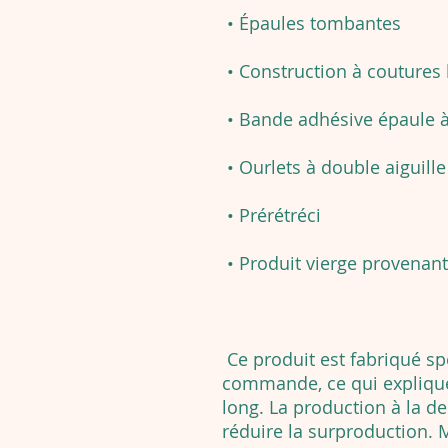
• Épaules tombantes
• Construction à coutures 
• Bande adhésive épaule 
• Ourlets à double aiguille
• Prérétréci
• Produit vierge provenan
Ce produit est fabriqué s
commande, ce qui explique 
long. La production à la d
réduire la surproduction. 