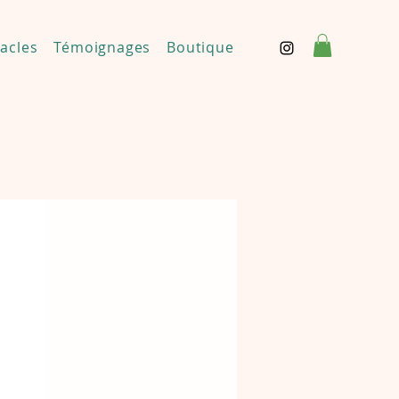
acles
Témoignages
Boutique
Contact
Mentions 