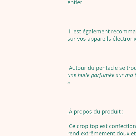
entier.
Il est également recomman
sur vos appareils électroni
Autour du pentacle se tro
une huile parfumée sur ma tê
»
À propos du produit :
Ce crop top est confection
rend extrêmement doux et p