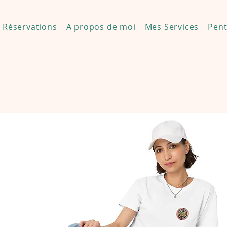
Réservations
A propos de moi
Mes Services
Pent