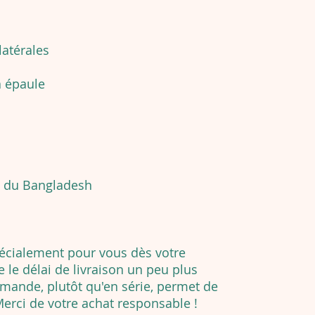
latérales
à épaule
t du Bangladesh
pécialement pour vous dès votre
le délai de livraison un peu plus
emande, plutôt qu'en série, permet de
Merci de votre achat responsable !