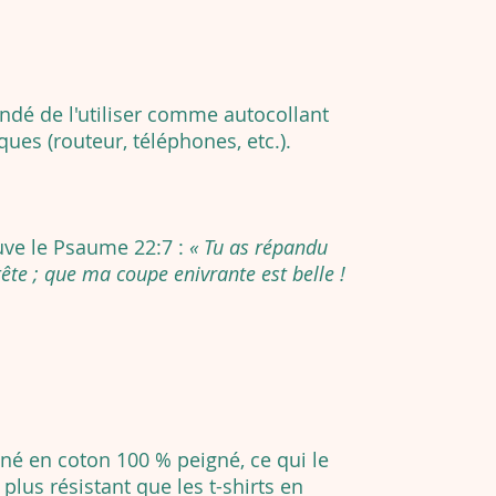
dé de l'utiliser comme autocollant
ques (routeur, téléphones, etc.).
uve le Psaume 22:7 :
« Tu as répandu
te ; que ma coupe enivrante est belle !
né en coton 100 % peigné, ce qui le
lus résistant que les t-shirts en