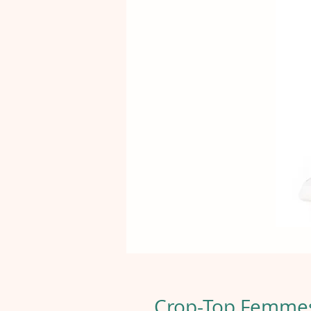
Crop-Top Femmes 