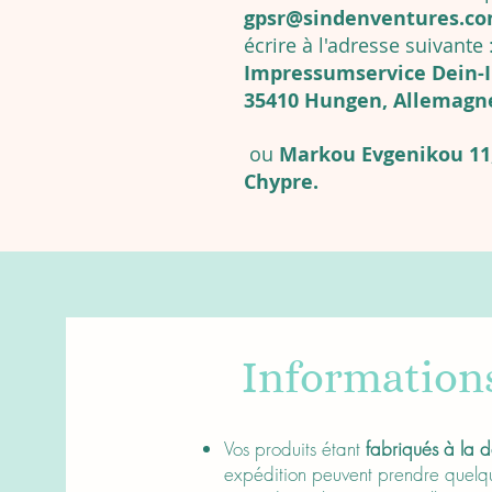
gpsr@sindenventures.c
écrire à l'adresse suivante 
Impressumservice Dein-I
35410 Hungen, Allemagn
ou
Markou Evgenikou 11,
Chypre.
Information
About
Vos produits étant
fabriqués à la
expédition peuvent prendre quelque