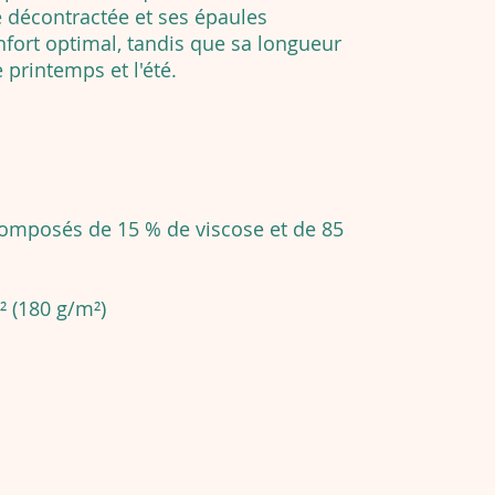
 décontractée et ses épaules
fort optimal, tandis que sa longueur
 printemps et l'été.
composés de 15 % de viscose et de 85
² (180 g/m²)