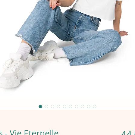
- Vie Eternelle
44,