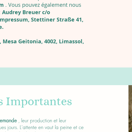
om
. Vous pouvez également nous
:
Audrey Breuer c/o
mpressum, Stettiner Straße 41,
e.
 Mesa Geitonia, 4002, Limassol,
s Importantes
 demande
, leur production et leur
s jours. L'attente en vaut la peine et ce