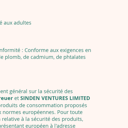
vé aux adultes
nformité : Conforme aux exigences en
 de plomb, de cadmium, de phtalates
t général sur la sécurité des
reuer
et
SINDEN VENTURES LIMITED
 produits de consommation proposés
x normes européennes. Pour toute
elative à la sécurité des produits,
eprésentant européen à l'adresse