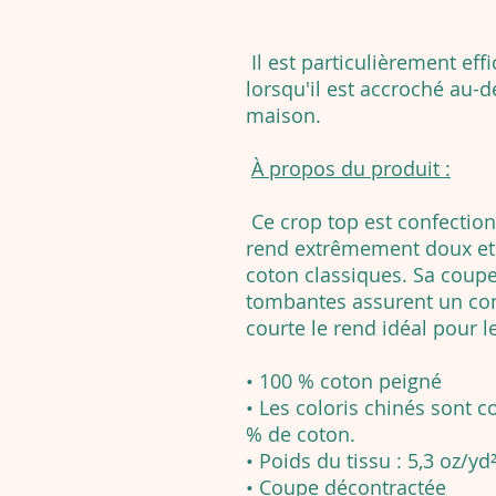
Il est particulièrement effi
lorsqu'il est accroché au-d
maison.
À propos du produit :
Ce crop top est confection
rend extrêmement doux et p
coton classiques. Sa coupe
tombantes assurent un con
courte le rend idéal pour le
• 100 % coton peigné
• Les coloris chinés sont 
% de coton.
• Poids du tissu : 5,3 oz/yd
• Coupe décontractée