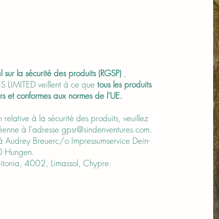
 sur la sécurité des produits (RGSP)
,
 LIMITED veillent à ce que
tous les produits
rs et conformes aux normes de l'UE.
relative à la sécurité des produits, veuillez
péenne à l'adresse
gpsr@sindenventures.com
.
à Audrey Breuerc/o Impressumservice Dein-
0 Hungen.
tonia, 4002, Limassol, Chypre.