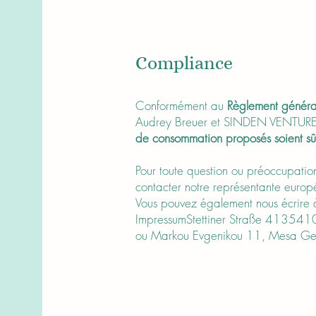
Compliance
Conformément au
Règlement général
Audrey Breuer et SINDEN VENTURES
de consommation proposés soient sû
Pour toute question ou préoccupation 
contacter notre représentante euro
Vous pouvez également nous écrire 
ImpressumStettiner Straße 413541
ou Markou Evgenikou 11, Mesa Gei