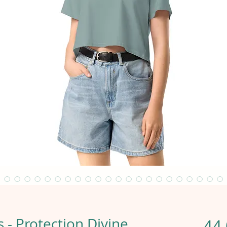
- Protection Divine
44,