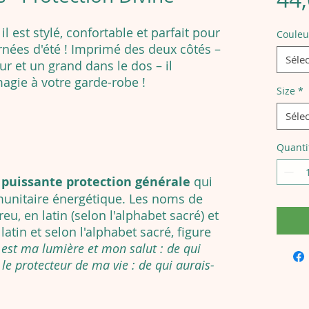
il est stylé, confortable et parfait pour
Couleu
urnées d'été ! Imprimé des deux côtés –
Séle
ur et un grand dans le dos – il
agie à votre garde-robe !
Size
*
Séle
Quanti
e
puissante protection générale
qui
unitaire énergétique. Les noms de
eu, en latin (selon l'alphabet sacré) et
latin et selon l'alphabet sacré, figure
l est ma lumière et mon salut : de qui
t le protecteur de ma vie : de qui aurais-