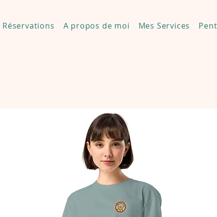
Réservations
A propos de moi
Mes Services
Pent