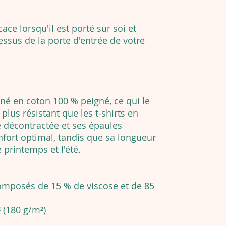
cace lorsqu'il est porté sur soi et
essus de la porte d'entrée de votre
né en coton 100 % peigné, ce qui le
lus résistant que les t-shirts en
 décontractée et ses épaules
fort optimal, tandis que sa longueur
 printemps et l'été.
composés de 15 % de viscose et de 85
² (180 g/m²)