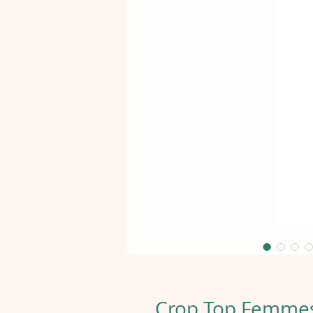
Crop Top Femmes 