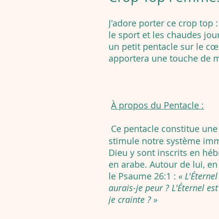
J'adore porter ce crop top : 
le sport et les chaudes jo
un petit pentacle sur le cœ
apportera une touche de m
À propos du Pentacle :
Ce pentacle constitue un
stimule notre système imm
Dieu y sont inscrits en hébr
en arabe. Autour de lui, en 
le Psaume 26:1 :
« L'Éterne
aurais-je peur ? L'Éternel es
je crainte ? »