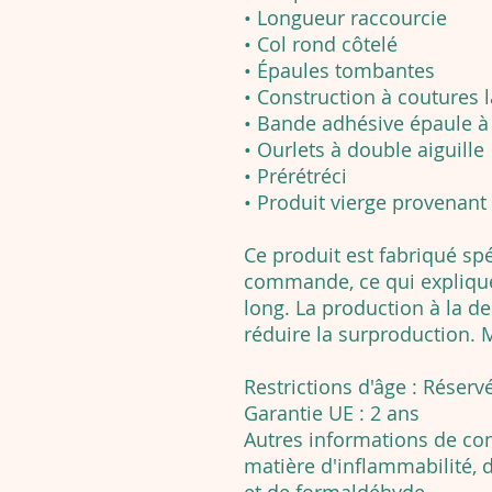
• Longueur raccourcie
• Col rond côtelé
• Épaules tombantes
• Construction à coutures l
• Bande adhésive épaule à
• Ourlets à double aiguille
• Prérétréci
• Produit vierge provenan
Ce produit est fabriqué sp
commande, ce qui explique 
long. La production à la d
réduire la surproduction. 
Restrictions d'âge : Réserv
Garantie UE : 2 ans
Autres informations de co
matière d'inflammabilité,