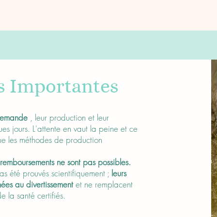
s Importantes
 demande
, leur production et leur
s jours. L'attente en vaut la peine et ce
ue les méthodes de production
es remboursements ne sont pas possibles.
as été prouvés scientifiquement ;
leurs
nées au divertissement
et ne remplacent
e la santé certifiés.