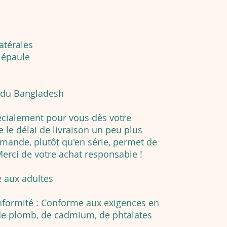
atérales
 épaule
t du Bangladesh
écialement pour vous dès votre
le délai de livraison un peu plus
emande, plutôt qu'en série, permet de
Merci de votre achat responsable !
é aux adultes
nformité : Conforme aux exigences en
 de plomb, de cadmium, de phtalates