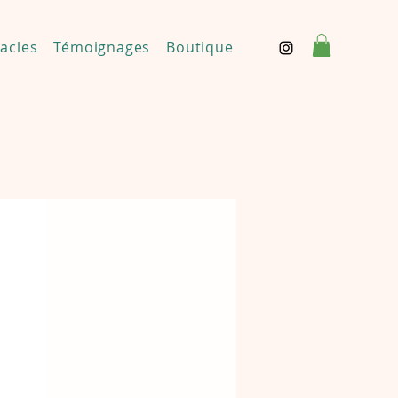
acles
Témoignages
Boutique
Contact
Mentions 