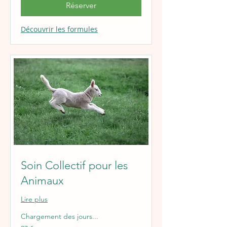
Réserver
Découvrir les formules
Soin Collectif pour les
Animaux
Lire plus
Chargement des jours...
27