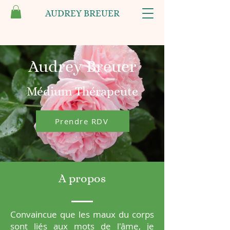
AUDREY BREUER
Audrey Breuer
Médium Thérapeute
Prendre RDV
A propos
Convaincue que les maux du corps
sont liés aux mots de l'âme, je