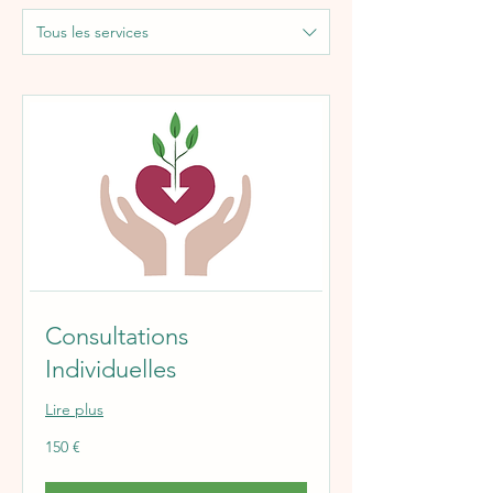
Tous les services
Consultations
Individuelles
Lire plus
150
150 €
euros