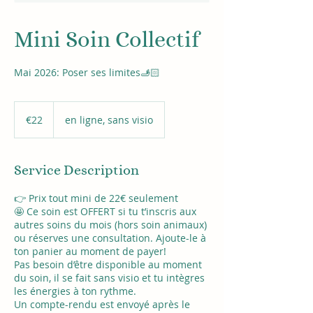
Mini Soin Collectif
Mai 2026: Poser ses limites🫸🏻
22
euros
€22
en ligne, sans visio
Service Description
👉 Prix tout mini de 22€ seulement
🤩 Ce soin est OFFERT si tu t’inscris aux
autres soins du mois (hors soin animaux)
ou réserves une consultation. Ajoute-le à
ton panier au moment de payer!
Pas besoin d’être disponible au moment
du soin, il se fait sans visio et tu intègres
les énergies à ton rythme.
Un compte-rendu est envoyé après le